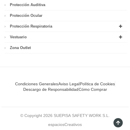
Protección Auditiva
Protección Ocular
Protección Respiratoria
Vestuario
Zona Outlet
Condiciones Generales
Aviso Legal
Política de Cookies
Descargo de Responsabilidad
Cómo Comprar
© Copyright 2026 SUEPISA SAFETY WORK S.L.
espaciosCreativos