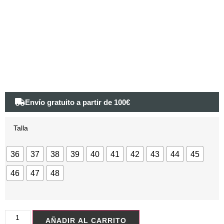
Envío gratuito a partir de 100€
Talla
36
37
38
39
40
41
42
43
44
45
46
47
48
AÑADIR AL CARRITO