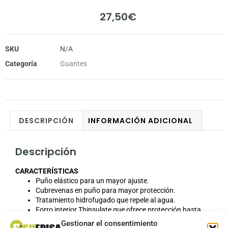
27,50
€
SKU
N/A
Categoría
Guantes
DESCRIPCIÓN
INFORMACIÓN ADICIONAL
Descripción
CARACTERÍSTICAS
Puño elástico para un mayor ajuste.
Cubrevenas en puño para mayor protección.
Tratamiento hidrofugado que repele al agua.
Forro interior Thinsulate que ofrece protección hasta
temperaturas de -20ºC.
Gestionar el consentimiento