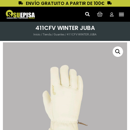
ENVÍO GRATUITO A PARTIR DE 100€
411CFV WINTER JUBA
Inicio
/
Tienda
/
Guantes
/ 411CFV WINTER JUBA