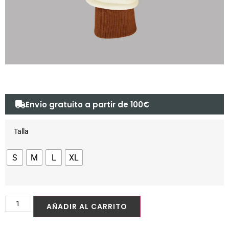
Envío gratuito a partir de 100€
Talla
S
M
L
XL
AÑADIR AL CARRITO