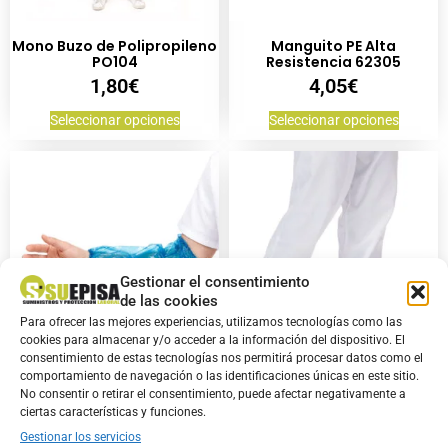
Mono Buzo de Polipropileno
Manguito PE Alta
PO104
Resistencia 62305
1,80
€
4,05
€
Seleccionar opciones
Seleccionar opciones
Gestionar el consentimiento
de las cookies
Para ofrecer las mejores experiencias, utilizamos tecnologías como las
cookies para almacenar y/o acceder a la información del dispositivo. El
consentimiento de estas tecnologías nos permitirá procesar datos como el
comportamiento de navegación o las identificaciones únicas en este sitio.
Manguito de Polietileno
Cubre zapatos
No consentir o retirar el consentimiento, puede afectar negativamente a
62302
Polipropileno 68300
ciertas características y funciones.
2,80
€
3,20
€
Gestionar los servicios