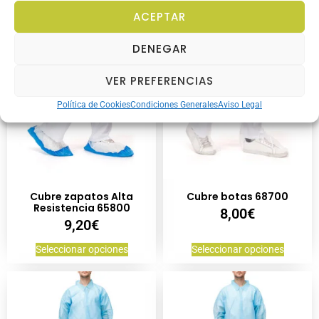
Seleccionar opciones
Seleccionar opciones
ACEPTAR
DENEGAR
VER PREFERENCIAS
Política de Cookies
Condiciones Generales
Aviso Legal
Cubre zapatos Alta
Cubre botas 68700
Resistencia 65800
8,00
€
9,20
€
Seleccionar opciones
Seleccionar opciones